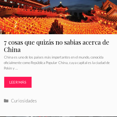
7 cosas que quizás no sabias acerca de
China
China es uno de los países más importantes en el mundo, conocida
oficialmente como República Popular China, cuya capital es la ciudad de
Pekin y …
LEER MÁS
Categorías
Curiosidades