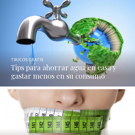
TRUCOS GRATIS
Tips para ahorrar agua en casa y
gastar menos en su consumo