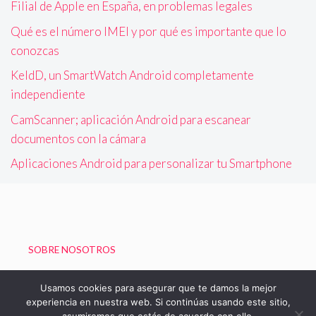
Filial de Apple en España, en problemas legales
Qué es el número IMEI y por qué es importante que lo
conozcas
KeldD, un SmartWatch Android completamente
independiente
CamScanner; aplicación Android para escanear
documentos con la cámara
Aplicaciones Android para personalizar tu Smartphone
SOBRE NOSOTROS
Política de Privacidad
Usamos cookies para asegurar que te damos la mejor
experiencia en nuestra web. Si continúas usando este sitio,