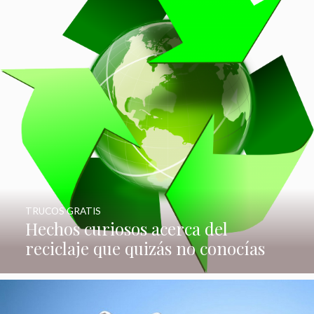
TRUCOS GRATIS
Hechos curiosos acerca del
reciclaje que quizás no conocías