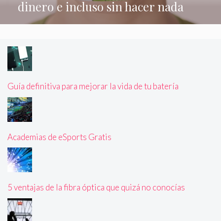
dinero e incluso sin hacer nada
Guía definitiva para mejorar la vida de tu batería
Academias de eSports Gratis
5 ventajas de la fibra óptica que quizá no conocías