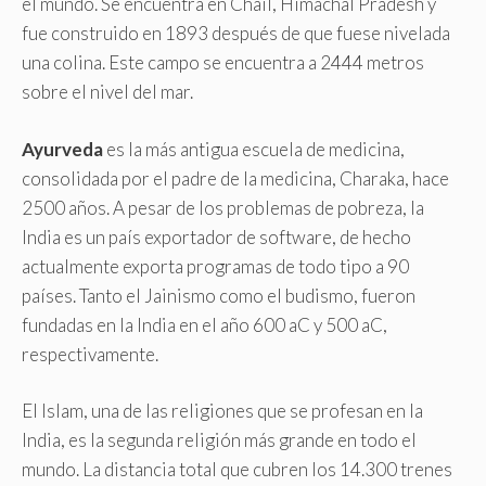
el mundo. Se encuentra en Chail, Himachal Pradesh y
fue construido en 1893 después de que fuese nivelada
una colina. Este campo se encuentra a 2444 metros
sobre el nivel del mar.
Ayurveda
es la más antigua escuela de medicina,
consolidada por el padre de la medicina, Charaka, hace
2500 años. A pesar de los problemas de pobreza, la
India es un país exportador de software, de hecho
actualmente exporta programas de todo tipo a 90
países. Tanto el Jainismo como el budismo, fueron
fundadas en la India en el año 600 aC y 500 aC,
respectivamente.
El Islam, una de las religiones que se profesan en la
India, es la segunda religión más grande en todo el
mundo. La distancia total que cubren los 14.300 trenes