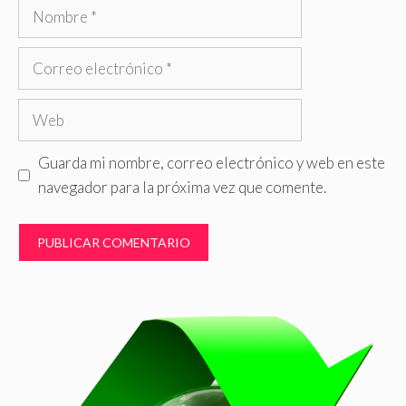
Nombre
Correo
electrónico
Web
Guarda mi nombre, correo electrónico y web en este
navegador para la próxima vez que comente.