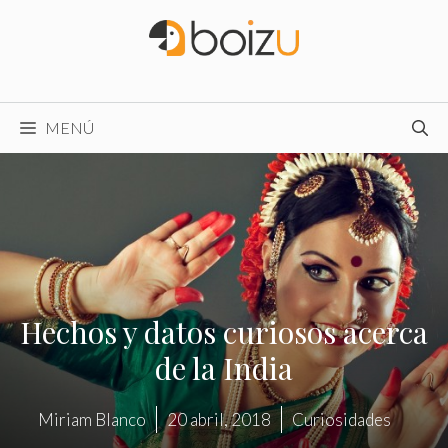
Saltar
al
contenido
MENÚ
Hechos y datos curiosos acerca
de la India
Miriam Blanco
20 abril, 2018
Curiosidades