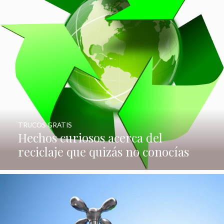
TRUCOS GRATIS
Hechos curiosos acerca del
reciclaje que quizás no conocías