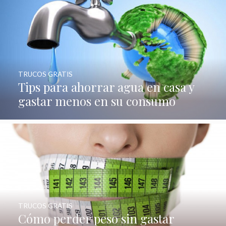
TRUCOS GRATIS
Tips para ahorrar agua en casa y
gastar menos en su consumo
TRUCOS GRATIS
Cómo perder peso sin gastar