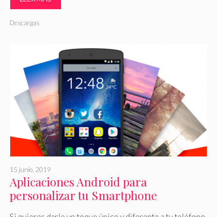
Descargas
15 junio, 2019
Aplicaciones Android para
personalizar tu Smartphone
Si quieres darle un toque único y diferente a tu teléfono