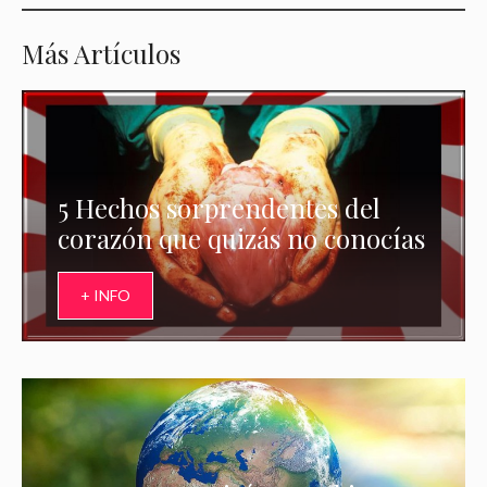
Más Artículos
5 Hechos sorprendentes del
corazón que quizás no conocías
+ INFO