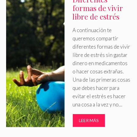
formas de vivir
libre de estrés
A continuación te
queremos compartir
diferentes formas de vivir
libre de estrés sin gastar
dinero en medicamentos
o hacer cosas extrañas.
Una de las primeras cosas
que debes hacer para
evitar el estrés es hacer
una cosa a la vez y no…
LEER MÁS