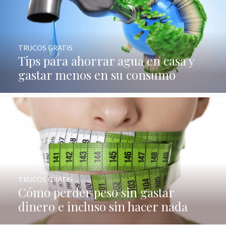
TRUCOS GRATIS
Tips para ahorrar agua en casa y
gastar menos en su consumo
TRUCOS GRATIS
Cómo perder peso sin gastar
dinero e incluso sin hacer nada