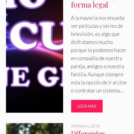
forma legal
A la mayoría nos encanta
ver películas y series de
televisión, es algo que
disfrutamos mucho
porque lo podemos hacer
en compañía de nuestra
pareja, amigos o nuestra
familia. Aunque siempre
esta la opción de ir al cine
o contratar un sistema…
LEER MÁS
24 febrero, 2016
Diferentes