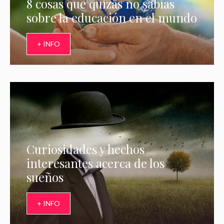
8 cosas que quizás no sabias
sobre la educación en el mundo
+ INFO
Curiosidades y hechos
interesantes acerca de los
sueños
+ INFO