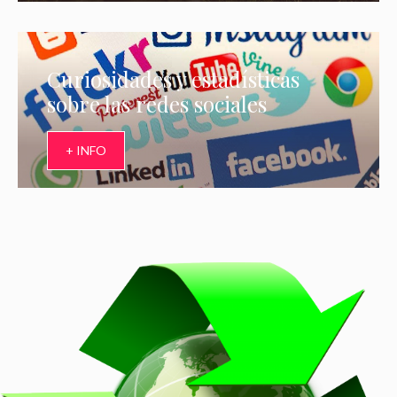
Curiosidades y estadísticas
sobre las redes sociales
+ INFO