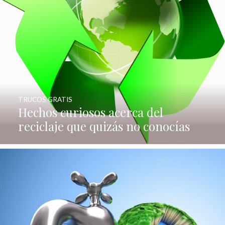
TRUCOS GRATIS
Hechos curiosos acerca del
reciclaje que quizás no conocías