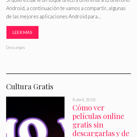
Android, a continuación te vamos a compartir, algunas
de las mejores aplicaciones Android para…
LEER MÁS
Descargas
Cultura Gratis
8 abril, 2018
Cómo ver
películas online
gratis sin
descargarlas y de