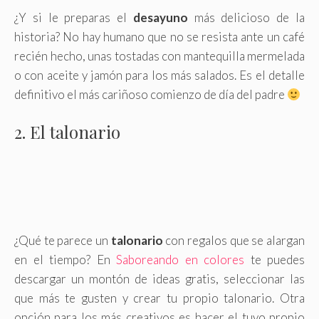
¿Y si le preparas el
desayuno
más delicioso de la
historia? No hay humano que no se resista ante un café
recién hecho, unas tostadas con mantequilla mermelada
o con aceite y jamón para los más salados. Es el detalle
definitivo el más cariñoso comienzo de día del padre
2. El talonario
¿Qué te parece un
talonario
con regalos que se alargan
en el tiempo? En
Saboreando en colores
te puedes
descargar un montón de ideas gratis, seleccionar las
que más te gusten y crear tu propio talonario. Otra
opción para los más creativos es hacer el tuyo propio