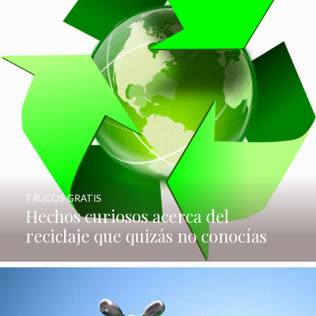
TRUCOS GRATIS
Hechos curiosos acerca del
reciclaje que quizás no conocías