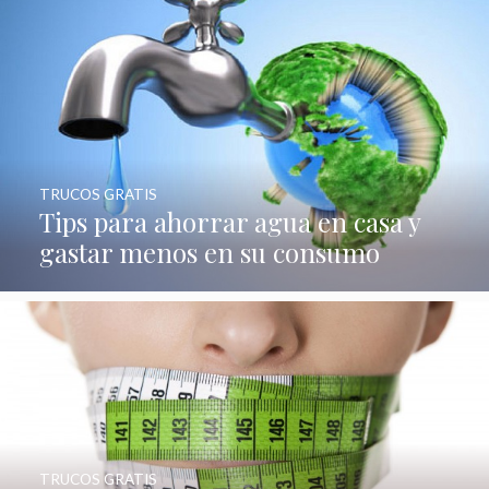
TRUCOS GRATIS
Tips para ahorrar agua en casa y
gastar menos en su consumo
TRUCOS GRATIS