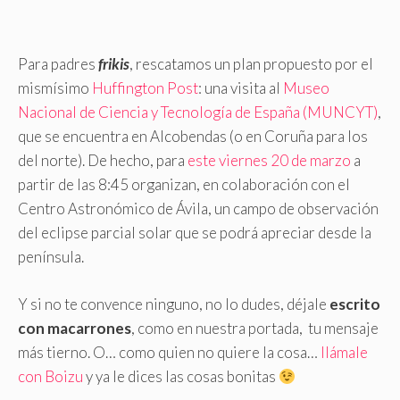
Para padres
frikis
, rescatamos un plan propuesto por el
mismísimo
Huffington Post
: una visita al
Museo
Nacional de Ciencia y Tecnología de España (MUNCYT)
,
que se encuentra en Alcobendas (o en Coruña para los
del norte). De hecho, para
este viernes 20 de marzo
a
partir de las 8:45 organizan, en colaboración con el
Centro Astronómico de Ávila, un campo de observación
del eclipse parcial solar que se podrá apreciar desde la
península.
Y si no te convence ninguno, no lo dudes, déjale
escrito
con macarrones
, como en nuestra portada, tu mensaje
más tierno. O… como quien no quiere la cosa…
llámale
con Boizu
y ya le dices las cosas bonitas