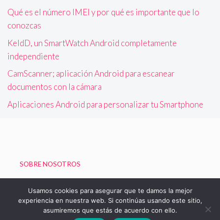
Qué es el número IMEI y por qué es importante que lo
conozcas
KeldD, un SmartWatch Android completamente
independiente
CamScanner; aplicación Android para escanear
documentos con la cámara
Aplicaciones Android para personalizar tu Smartphone
SOBRE NOSOTROS
Política de Privacidad
Usamos cookies para asegurar que te damos la mejor
experiencia en nuestra web. Si continúas usando este sitio,
asumiremos que estás de acuerdo con ello.