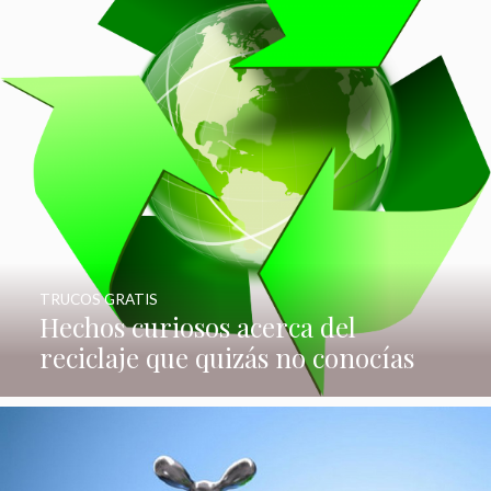
TRUCOS GRATIS
Hechos curiosos acerca del
reciclaje que quizás no conocías