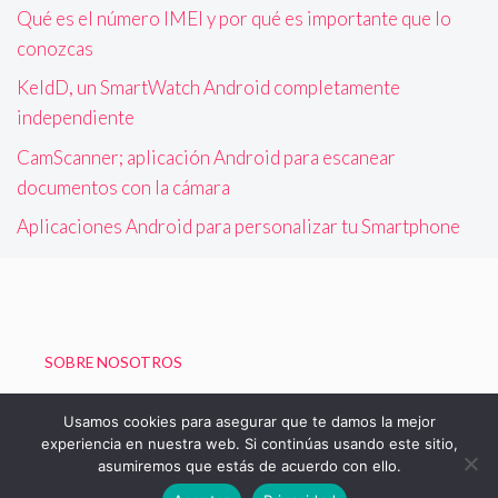
Qué es el número IMEI y por qué es importante que lo
conozcas
KeldD, un SmartWatch Android completamente
independiente
CamScanner; aplicación Android para escanear
documentos con la cámara
Aplicaciones Android para personalizar tu Smartphone
SOBRE NOSOTROS
Política de Privacidad
Usamos cookies para asegurar que te damos la mejor
experiencia en nuestra web. Si continúas usando este sitio,
asumiremos que estás de acuerdo con ello.