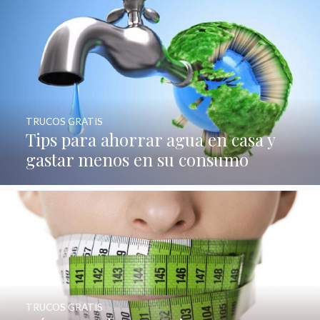
TRUCOS GRATIS
Tips para ahorrar agua en casa y
gastar menos en su consumo
TRUCOS GRATIS