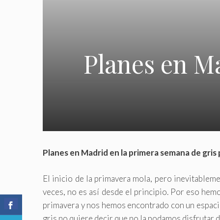
Planes en Ma
Planes en Madrid en la primera semana de gris
El inicio de la primavera mola, pero inevitableme
veces, no es así desde el principio. Por eso he
primavera y nos hemos encontrado con un espacio
gris no quiere decir que no la podamos disfrutar