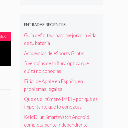
ENTRADAS RECIENTES
Guía definitiva para mejorar la vida
NEXT
de tu batería
Academias de eSports Gratis
5 ventajas de la fibra óptica que
quizá no conocías
Filial de Apple en España, en
problemas legales
Qué es el número IMEI y por qué es
importante que lo conozcas
KeldD, un SmartWatch Android
completamente independiente