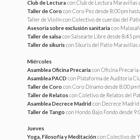
Club de Lectura
con Club de Lectura Maravillas
Taller de Coro
con Coro Pez desde 8:00 pm hast
Taller de Violín con Colectivo de cuerdas del Pa
Asesoría sobre exclusión sanitaria
con Malasaña
Taller de salsa
con Salsearte Libre desde 8:45 p
Taller de sikuris
con Sikuris del Patio Maravillas
Miércoles
Asamblea Oficina Precaria
con Oficina Precaria
Asamblea PACD
con Plataforma de Auditoría Ci
Taller de Coro
con Coro Dinamo desde 8:00 pm 
Taller de Relatos
con Coletivo de Relatos del Pa
Asamblea Decrece Madrid
con Decrece Madrid 
Taller de Tango
con Hondo Bajo Fondo desde 9:
Jueves
Yoga, Filosofía y Meditación
con Colectivo de Y