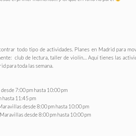
ontrar todo tipo de actividades. Planes en Madrid para mov
ente: club de lectura, taller de violín… Aquí tienes las activ
id para toda las semana.
desde 7:00 pm hasta 10:00 pm
pm hasta 11:45 pm
 Maravillas desde 8:00 pm hasta 10:00 pm
o Maravillas desde 8:00 pm hasta 10:00 pm