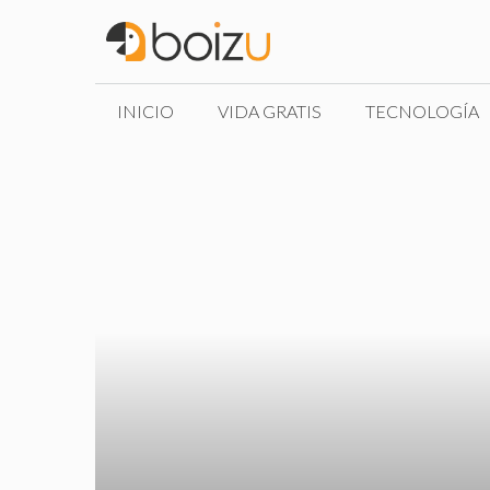
Saltar
al
contenido
INICIO
VIDA GRATIS
TECNOLOGÍA