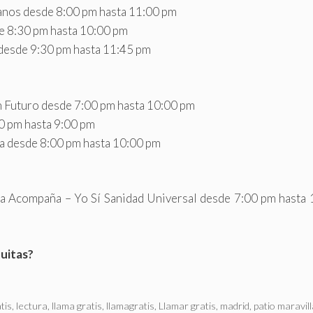
anos desde 8:00 pm hasta 11:00 pm
e 8:30 pm hasta 10:00 pm
s desde 9:30 pm hasta 11:45 pm
n Futuro desde 7:00 pm hasta 10:00 pm
0 pm hasta 9:00 pm
a desde 8:00 pm hasta 10:00 pm
a Acompaña – Yo Sí Sanidad Universal desde 7:00 pm hasta 
tuitas?
tis
,
lectura
,
llama gratis
,
llamagratis
,
Llamar gratis
,
madrid
,
patio maravil