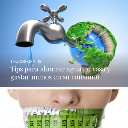
TRUCOS GRATIS
Tips para ahorrar agua en casa y
gastar menos en su consumo