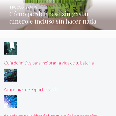
TRUCOS GRATIS
Cómo perder peso sin gastar
dinero e incluso sin hacer nada
Guía definitiva para mejorar la vida de tu batería
Academias de eSports Gratis
5 ventajas de la fibra óptica que quizá no conocías