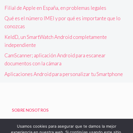
Filial de Apple en España, en problemas legales
Qué es el número IMEI y por qué es importante que lo
conozcas
KeldD, un SmartWatch Android completamente
independiente
CamScanner; aplicación Android para escanear
documentos con la cámara
Aplicaciones Android para personalizar tu Smartphone
SOBRE NOSOTROS
Política de Privacidad
Usamos cookies para asegurar que te damos la mejor
experiencia en nuestra web. Si continúas usando este sitio,