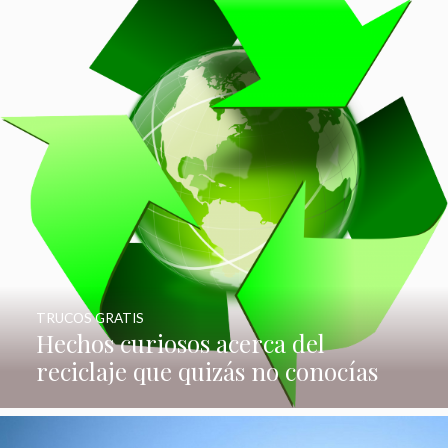
TRUCOS GRATIS
Hechos curiosos acerca del
reciclaje que quizás no conocías