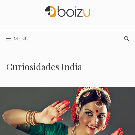
Saltar
al
contenido
MENÚ
Curiosidades India