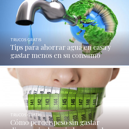
TRUCOS GRATIS
Tips para ahorrar agua en casa y
gastar menos en su consumo
TRUCOS GRATIS
Cómo perder peso sin gastar