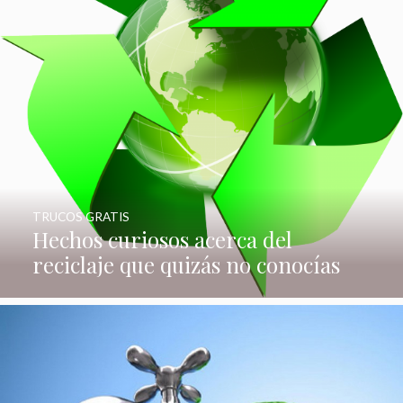
TRUCOS GRATIS
Hechos curiosos acerca del
reciclaje que quizás no conocías