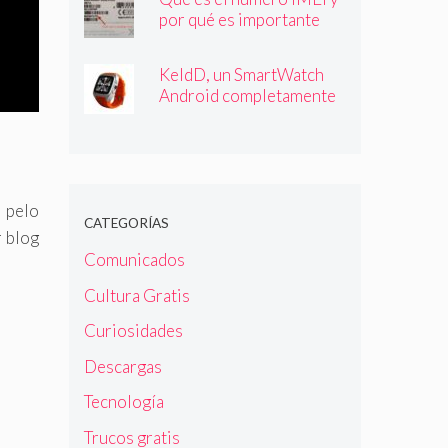
por qué es importante
que lo conozcas
KeldD, un SmartWatch
Android completamente
independiente
l pelo
CATEGORÍAS
 blog
Comunicados
Cultura Gratis
Curiosidades
Descargas
Tecnología
Trucos gratis