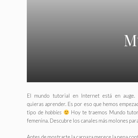
Mu
El mundo tutorial en Internet está en auge.
quieras aprender. Es por eso que hemos empezad
tipo de
hobbies
Hoy te traemos Mundo tutoria
femenina. Descubre los canales más molones para
Antes de mostrarte la carnaza merece la pena cont