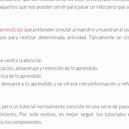
aquellos que nos pueden servir para pasar un rato pero que al
aprendizaje
que pretenden simular al maestro y muestran al u
os para realizar determinada actividad. Típicamente un si
se centra la atención
ficación, almacenaje y retención de lo aprendido
ncia de lo aprendido
se demuestra lo aprendido y se ofrece retroinformación y re
, pero un tutorial normalmente consiste en una serie de pas
imiento. Por este motivo, es mejor seguir los tutoriales 
dos los componentes.