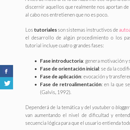
discernir aquellos que realmente nos aportan de 
al cabo nos entretienen que no es poco.
Los
tutoriales
son sistemas instructivos de
auto
el desarrollo de algún procedimiento o los pas
tutorial incluye cuatro grandes fases:
Fase introductoria
: genera motivación y 
Fase de orientación inicial
: se da la codi
Fase de aplicación
: evocación y transfere
Fase de retroalimentación
: en la que 
(Galvis, 1992).
Dependerá de la temática y del
youtuber
o
blogger
van aumentando el nivel de dificultad y entend
secuencia lógica para que el usuario entienda to