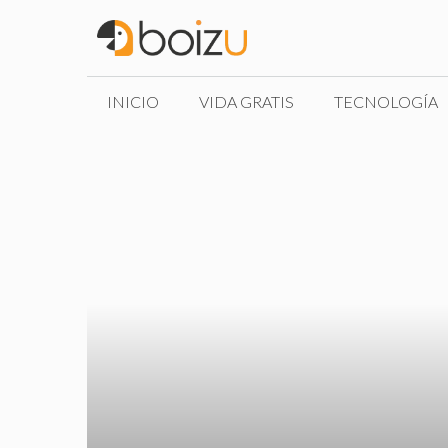
Saltar
al
contenido
INICIO
VIDA GRATIS
TECNOLOGÍA