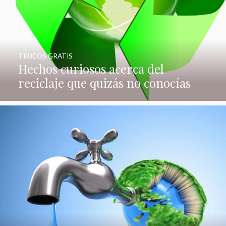
TRUCOS GRATIS
Hechos curiosos acerca del
reciclaje que quizás no conocías