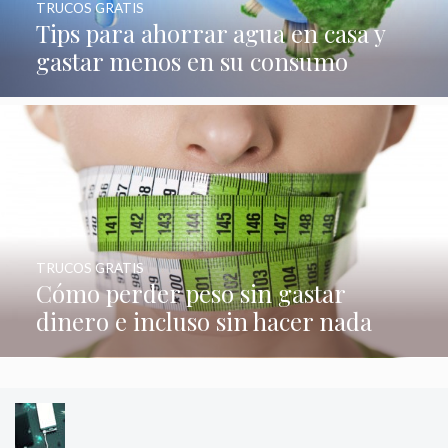
TRUCOS GRATIS
Tips para ahorrar agua en casa y
gastar menos en su consumo
TRUCOS GRATIS
Cómo perder peso sin gastar
dinero e incluso sin hacer nada