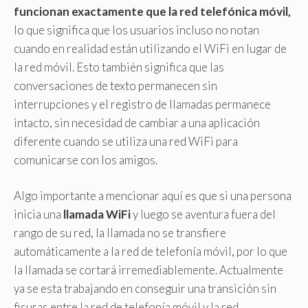
funcionan exactamente que la red telefónica móvil,
lo que significa que los usuarios incluso no notan
cuando en realidad están utilizando el WiFi en lugar de
la red móvil. Esto también significa que las
conversaciones de texto permanecen sin
interrupciones y el registro de llamadas permanece
intacto, sin necesidad de cambiar a una aplicación
diferente cuando se utiliza una red WiFi para
comunicarse con los amigos.
Algo importante a mencionar aquí es que si una persona
inicia una
llamada WiFi
y luego se aventura fuera del
rango de su red, la llamada no se transfiere
automáticamente a la red de telefonía móvil, por lo que
la llamada se cortará irremediablemente. Actualmente
ya se esta trabajando en conseguir una transición sin
fisuras entre la red de telefonía móvil y la red