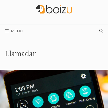
Saltar
al
contenido
MENÚ
Llamadar