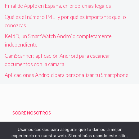
Filial de Apple en España, en problemas legales
Qué es el número IMEI y por qué es importante que lo
conozcas
KeldD, un SmartWatch Android completamente
independiente
CamScanner; aplicación Android para escanear
documentos con la cámara
Aplicaciones Android para personalizar tu Smartphone
SOBRE NOSOTROS
Política de Privacidad
Usamos cookies para asegurar que te damos la mejor
experiencia en nuestra web. Si continúas usando este sitio,