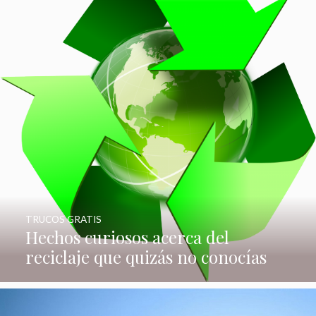
TRUCOS GRATIS
Hechos curiosos acerca del
reciclaje que quizás no conocías