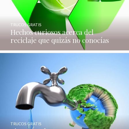
TRUCOS GRATIS
Hechos curiosos acerca del
reciclaje que quizás no conocías
TRUCOS GRATIS