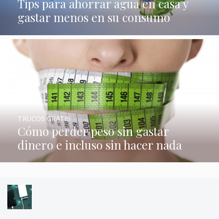
Tips para ahorrar agua en casa y
gastar menos en su consumo
TRUCOS GRATIS
Cómo perder peso sin gastar
dinero e incluso sin hacer nada