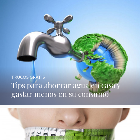
TRUCOS GRATIS
Tips para ahorrar agua en casa y
gastar menos en su consumo