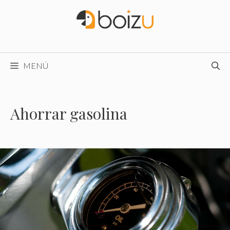
Saltar
al
contenido
MENÚ
Ahorrar gasolina