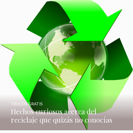
TRUCOS GRATIS
Hechos curiosos acerca del
reciclaje que quizás no conocías