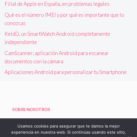
Filial de Apple en España, en problemas legales
Qué es el número IMEI y por qué es importante que lo
conozcas
KeldD, un SmartWatch Android completamente
independiente
CamScanner; aplicación Android para escanear
documentos con la cámara
Aplicaciones Android para personalizar tu Smartphone
SOBRE NOSOTROS
Política de Privacidad
Usamos cookies para asegurar que te damos la mejor
experiencia en nuestra web. Si continúas usando este sitio,