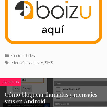
Categorías
Curiosidades
Etiquetas
Mensajes de texto
,
SMS
PREVIOUS
Cómo bloquear llamadas y mensajes
sms en Android