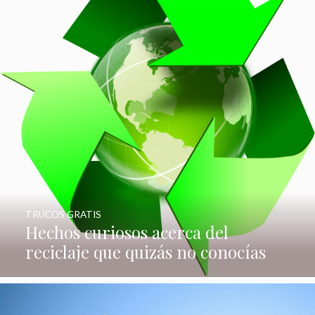
TRUCOS GRATIS
Hechos curiosos acerca del
reciclaje que quizás no conocías