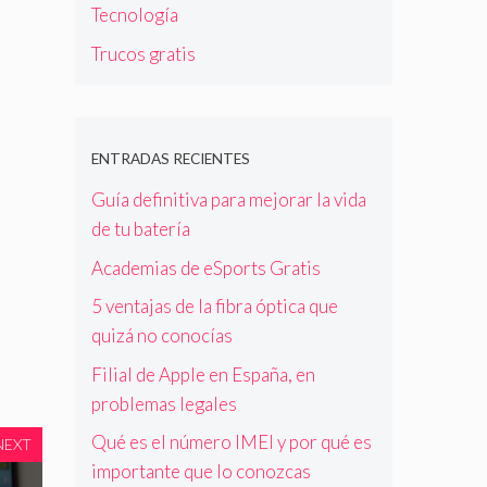
Tecnología
Trucos gratis
ENTRADAS RECIENTES
Guía definitiva para mejorar la vida
de tu batería
Academias de eSports Gratis
5 ventajas de la fibra óptica que
quizá no conocías
Filial de Apple en España, en
problemas legales
Qué es el número IMEI y por qué es
NEXT
importante que lo conozcas