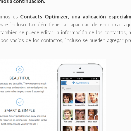
imos a continuación.
damos es
Contacts Optimizer, una aplicación especial
os
e incluso también tiene la capacidad de encontrar aqu
también se puede editar la información de los contactos, 
mpos vacíos de los contactos, incluso se pueden agregar pre