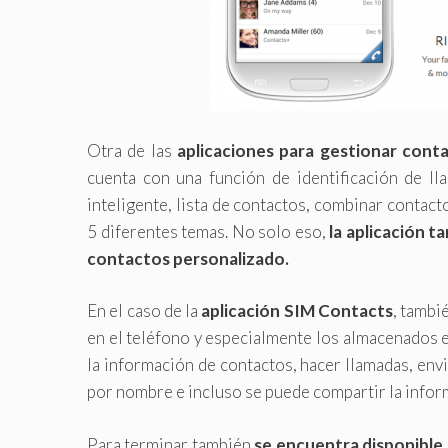
Otra de las
aplicaciones para gestionar cont
cuenta con una función de identificación de ll
inteligente, lista de contactos, combinar contac
5 diferentes temas. No solo eso,
la aplicación 
contactos personalizado.
En el caso de la
aplicación SIM Contacts
, tambi
en el teléfono y especialmente los almacenados e
la información de contactos, hacer llamadas, en
por nombre e incluso se puede compartir la infor
Para terminar también
se encuentra disponible