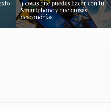
exto
4 cosas que puedes hacer con tu
Smartphone y que quizás
desconocías