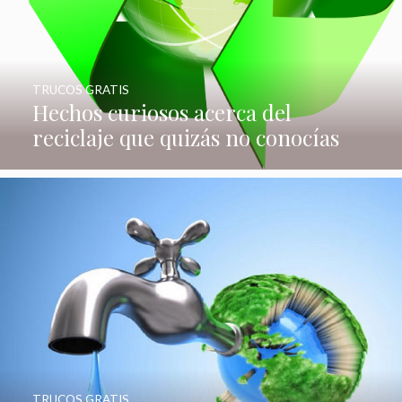
TRUCOS GRATIS
Hechos curiosos acerca del
reciclaje que quizás no conocías
TRUCOS GRATIS