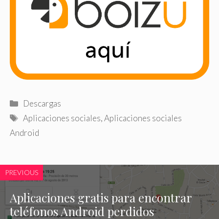
Categorías
Descargas
Etiquetas
Aplicaciones sociales
,
Aplicaciones sociales
Android
PREVIOUS
Aplicaciones gratis para encontrar
teléfonos Android perdidos