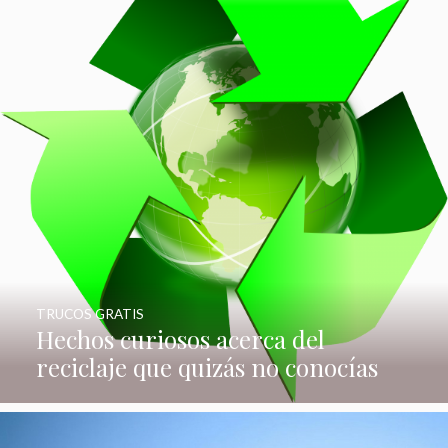
TRUCOS GRATIS
Hechos curiosos acerca del
reciclaje que quizás no conocías