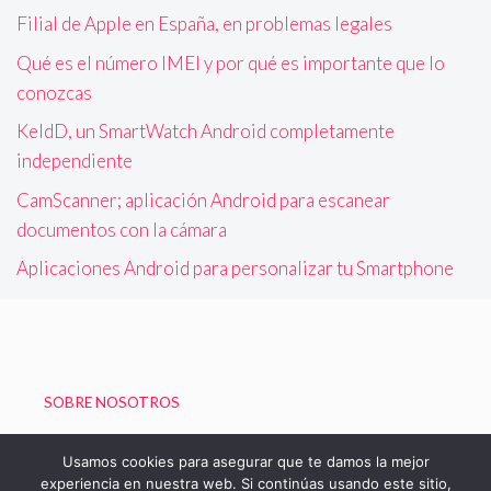
Filial de Apple en España, en problemas legales
Qué es el número IMEI y por qué es importante que lo
conozcas
KeldD, un SmartWatch Android completamente
independiente
CamScanner; aplicación Android para escanear
documentos con la cámara
Aplicaciones Android para personalizar tu Smartphone
SOBRE NOSOTROS
Política de Privacidad
Usamos cookies para asegurar que te damos la mejor
experiencia en nuestra web. Si continúas usando este sitio,