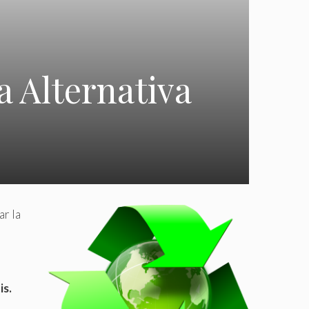
a Alternativa
ar la
is.