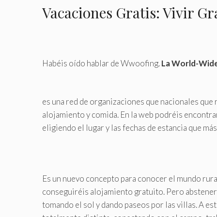
Vacaciones Gratis: Vivir Gr
Habéis oído hablar de Wwoofing.
La World-Wide
es una red de organizaciones que nacionales que r
alojamiento y comida. En la web podréis encontrar 
eligiendo el lugar y las fechas de estancia que más
Es un nuevo concepto para conocer el mundo rural
conseguiréis alojamiento gratuito. Pero abstener
tomando el sol y dando paseos por las villas. A este