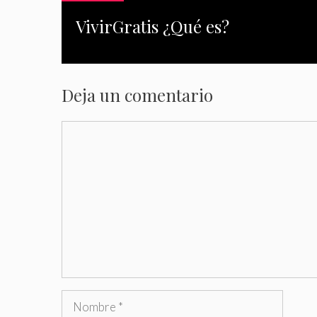
VivirGratis ¿Qué es?
Deja un comentario
Comentario
Nombre