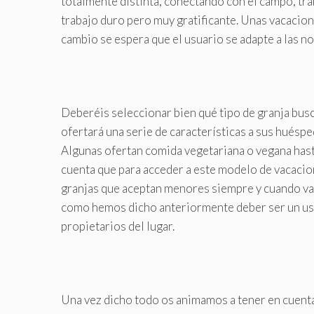
totalmente distinta, conectando con el campo, tra
trabajo duro pero muy gratificante. Unas vacacione
cambio se espera que el usuario se adapte a las no
Deberéis seleccionar bien qué tipo de granja busc
ofertará una serie de características a sus huéspe
Algunas ofertan comida vegetariana o vegana hasta
cuenta que para acceder a este modelo de vacacio
granjas que aceptan menores siempre y cuando va
como hemos dicho anteriormente deber ser un usua
propietarios del lugar.
Una vez dicho todo os animamos a tener en cuenta 