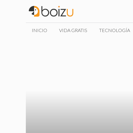
Saltar
al
contenido
INICIO
VIDA GRATIS
TECNOLOGÍA