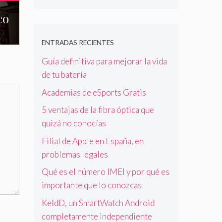
co
ENTRADAS RECIENTES
Guía definitiva para mejorar la vida
de tu batería
Academias de eSports Gratis
5 ventajas de la fibra óptica que
quizá no conocías
Filial de Apple en España, en
problemas legales
Qué es el número IMEI y por qué es
importante que lo conozcas
KeldD, un SmartWatch Android
completamente independiente