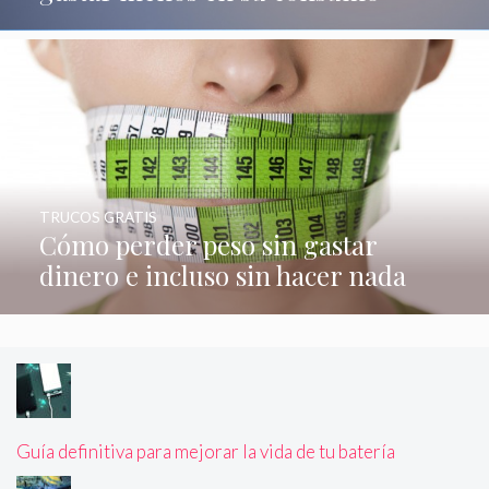
TRUCOS GRATIS
Cómo perder peso sin gastar
dinero e incluso sin hacer nada
Guía definitiva para mejorar la vida de tu batería