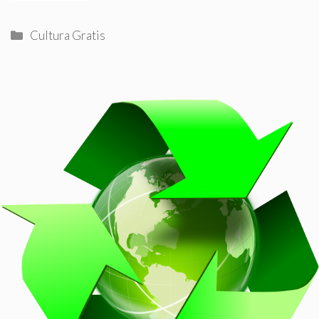
Categorías
Cultura Gratis