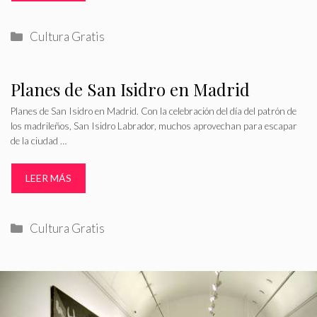
Categorías
Cultura Gratis
Planes de San Isidro en Madrid
Planes de San Isidro en Madrid. Con la celebración del día del patrón de
los madrileños, San Isidro Labrador, muchos aprovechan para escapar
de la ciudad …
LEER MÁS
Categorías
Cultura Gratis