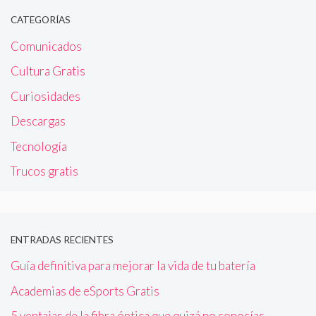
CATEGORÍAS
Comunicados
Cultura Gratis
Curiosidades
Descargas
Tecnología
Trucos gratis
ENTRADAS RECIENTES
Guía definitiva para mejorar la vida de tu batería
Academias de eSports Gratis
5 ventajas de la fibra óptica que quizá no conocías