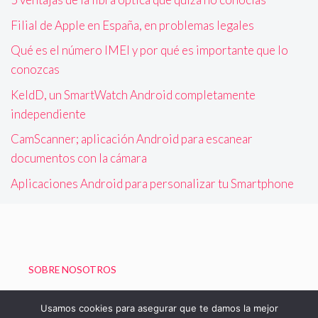
Filial de Apple en España, en problemas legales
Qué es el número IMEI y por qué es importante que lo
conozcas
KeldD, un SmartWatch Android completamente
independiente
CamScanner; aplicación Android para escanear
documentos con la cámara
Aplicaciones Android para personalizar tu Smartphone
SOBRE NOSOTROS
Política de Privacidad
Usamos cookies para asegurar que te damos la mejor