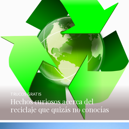
TRUCOS GRATIS
Hechos curiosos acerca del
reciclaje que quizás no conocías