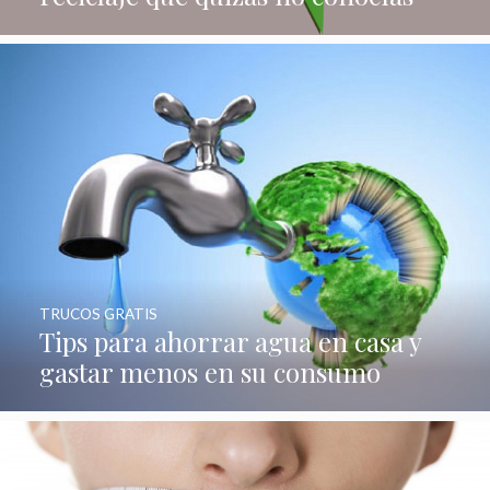
TRUCOS GRATIS
Tips para ahorrar agua en casa y
gastar menos en su consumo