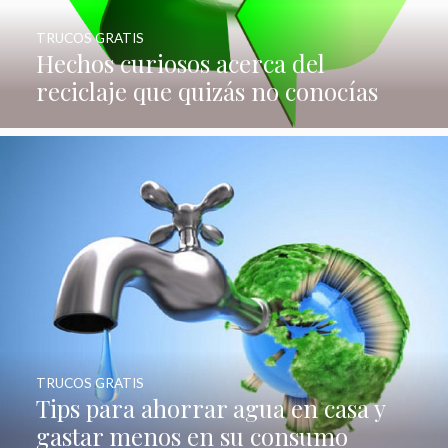
TRUCOS GRATIS
Hechos curiosos acerca del
reciclaje que quizás no conocías
TRUCOS GRATIS
Tips para ahorrar agua en casa y
gastar menos en su consumo