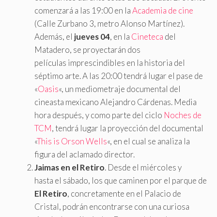
comenzará a las 19:00 en la
Academia de cine
(Calle Zurbano 3, metro Alonso Martínez).
Además, el
jueves 04
, en la
Cineteca
del
Matadero, se proyectarán dos
películas imprescindibles en la historia del
séptimo arte. A las 20:00 tendrá lugar el pase de
«
Oasis
«, un mediometraje documental del
cineasta mexicano Alejandro Cárdenas. Media
hora después, y como parte del ciclo
Noches de
TCM
, tendrá lugar la proyección del documental
«
This is Orson Wells
«, en el cual se analiza la
figura del aclamado director.
Jaimas en el Retiro
. Desde el miércoles y
hasta el sábado, los que caminen por el parque de
El Retiro
, concretamente en el Palacio de
Cristal, podrán encontrarse con una curiosa