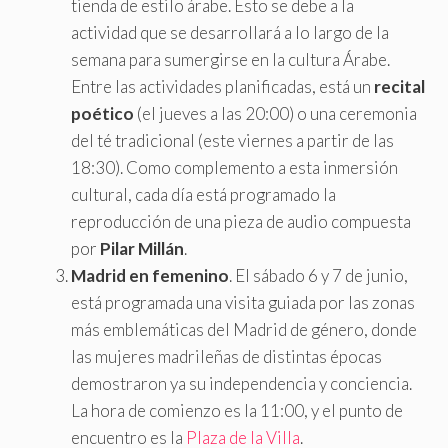
tienda de estilo árabe. Esto se debe a la
actividad que se desarrollará a lo largo de la
semana para sumergirse en la cultura Árabe.
Entre las actividades planificadas, está un
recital
poético
(el jueves a las 20:00) o una ceremonia
del té tradicional (este viernes a partir de las
18:30). Como complemento a esta inmersión
cultural, cada día está programado la
reproducción de una pieza de audio compuesta
por
Pilar Millán
.
Madrid en femenino
. El sábado 6 y 7 de junio,
está programada una visita guiada por las zonas
más emblemáticas del Madrid de género, donde
las mujeres madrileñas de distintas épocas
demostraron ya su independencia y conciencia.
La hora de comienzo es la 11:00, y el punto de
encuentro es la
Plaza de la Villa
.