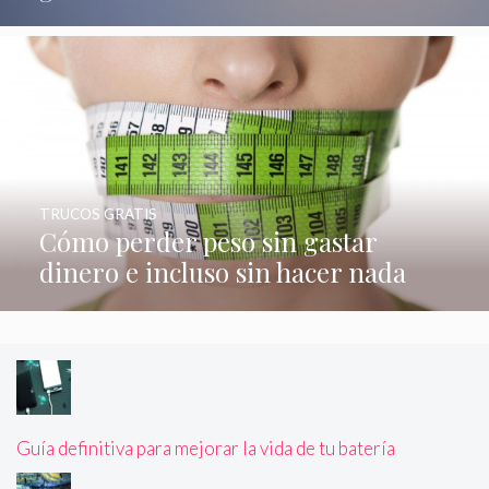
TRUCOS GRATIS
Cómo perder peso sin gastar
dinero e incluso sin hacer nada
Guía definitiva para mejorar la vida de tu batería