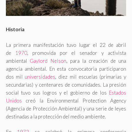
Historia
La primera manifestación tuvo lugar el 22 de abril
de
1970
, promovida por el senador y activista
ambiental
Gaylord Nelson
, para la creación de una
agencia ambiental. En esta convocatoria participaron
dos mil
universidades
, diez mil escuelas (primarias y
secundarias) y centenares de comunidades. La presión
social tuvo sus logros y el gobierno de los
Estados
Unidos
creó la Environmental Protection Agency
(Agencia de Protección Ambiental) y una serie de leyes
destinadas a la protección del medio ambiente.
En
1972
se celebró la primera conferencia