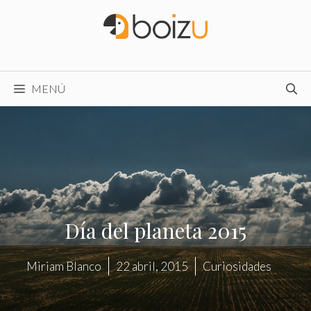
Saltar
al
contenido
MENÚ
Día del planeta 2015
Miriam Blanco
22 abril, 2015
Curiosidades