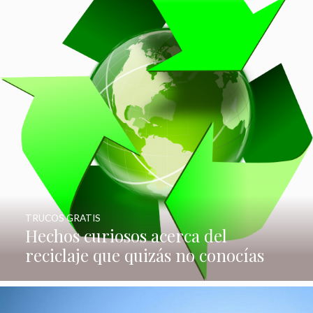
TRUCOS GRATIS
Hechos curiosos acerca del
reciclaje que quizás no conocías