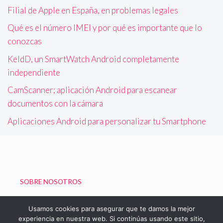
Filial de Apple en España, en problemas legales
Qué es el número IMEI y por qué es importante que lo
conozcas
KeldD, un SmartWatch Android completamente
independiente
CamScanner; aplicación Android para escanear
documentos con la cámara
Aplicaciones Android para personalizar tu Smartphone
SOBRE NOSOTROS
Política de Privacidad
Usamos cookies para asegurar que te damos la mejor
experiencia en nuestra web. Si continúas usando este sitio,