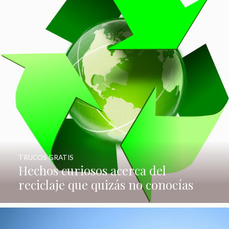
TRUCOS GRATIS
Hechos curiosos acerca del
reciclaje que quizás no conocías