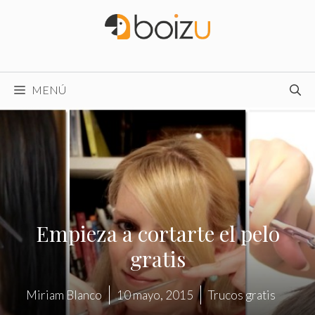
Saltar
al
contenido
MENÚ
Empieza a cortarte el pelo
gratis
Miriam Blanco
10 mayo, 2015
Trucos gratis