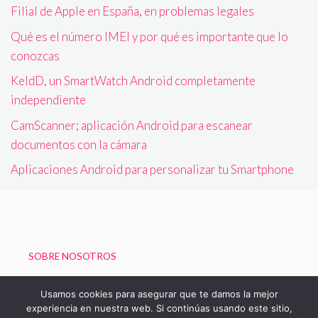
Filial de Apple en España, en problemas legales
Qué es el número IMEI y por qué es importante que lo
conozcas
KeldD, un SmartWatch Android completamente
independiente
CamScanner; aplicación Android para escanear
documentos con la cámara
Aplicaciones Android para personalizar tu Smartphone
SOBRE NOSOTROS
Política de Privacidad
Usamos cookies para asegurar que te damos la mejor
experiencia en nuestra web. Si continúas usando este sitio,