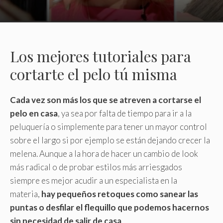
Los mejores tutoriales para
cortarte el pelo tú misma
Cada vez son más los que se atreven a cortarse el
pelo en casa
, ya sea por falta de tiempo para ir a la
peluquería o simplemente para tener un mayor control
sobre el largo si por ejemplo se están dejando crecer la
melena. Aunque a la hora de hacer un cambio de look
más radical o de probar estilos más arriesgados
siempre es mejor acudir a un especialista en la
materia,
hay pequeños retoques como sanear las
puntas o desfilar el flequillo que podemos hacernos
sin necesidad de salir de casa
.