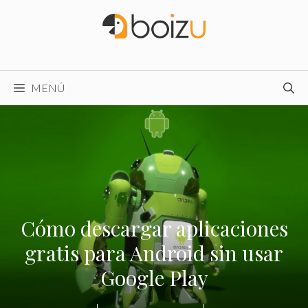
Saltar
al
contenido
MENÚ
Cómo descargar aplicaciones
gratis para Android sin usar
Google Play