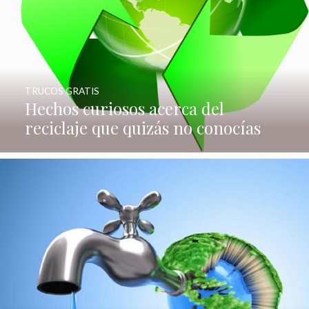
TRUCOS GRATIS
Hechos curiosos acerca del
reciclaje que quizás no conocías