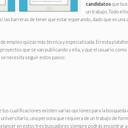
candidatos
que bus
un trabajo. Todo ello
sí las barreras de tener que estar esperando, dado que es una 
a de empleo quizás más técnica y especializada. En esta plataf
 proyectos que se van publicando y ella, y que el usuario como
o se necesita seguir estos pasos:
e tus cualificaciones existen varias opciones para la búsqueda
n universitario, una persona que requiera de un trabajo de for
reelancer en estos tres buscadores siempre podrás encontrar a