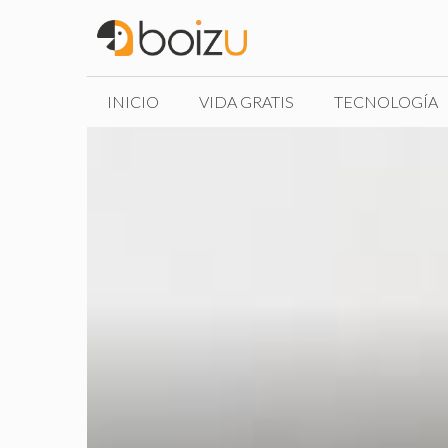
Saltar
al
contenido
INICIO
VIDA GRATIS
TECNOLOGÍA