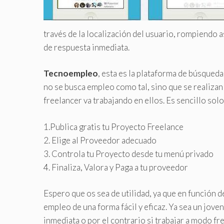
través de la localización del usuario, rompiendo a
de respuesta inmediata.
Tecnoempleo
, esta es la plataforma de búsqued
no se busca empleo como tal, sino que se realizan
freelancer va trabajando en ellos. Es sencillo sol
1.Publica gratis tu Proyecto Freelance
2. Elige al Proveedor adecuado
3. Controla tu Proyecto desde tu menú privado
4. Finaliza, Valora y Paga a tu proveedor
Espero que os sea de utilidad, ya que en función d
empleo de una forma fácil y eficaz. Ya sea un jove
inmediata o por el contrario si trabajar a modo f