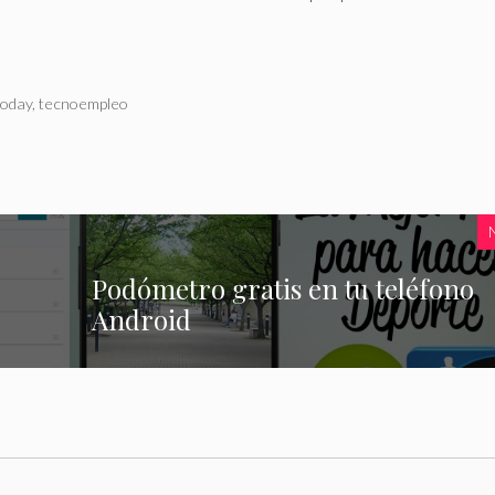
today
,
tecnoempleo
Podómetro gratis en tu teléfono
Android