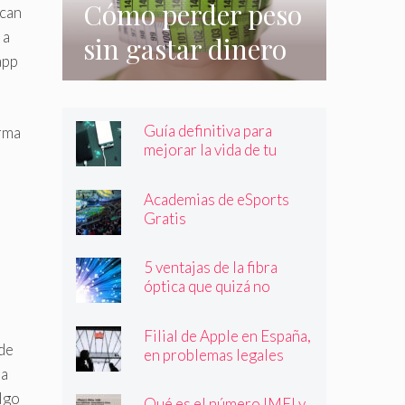
Cómo perder peso
can
 a
sin gastar dinero
app
e incluso sin
hacer nada
Guía definitiva para
orma
mejorar la vida de tu
batería
Academias de eSports
Gratis
5 ventajas de la fibra
óptica que quizá no
conocías
Filial de Apple en España,
 de
en problemas legales
ma
lgo
Qué es el número IMEI y