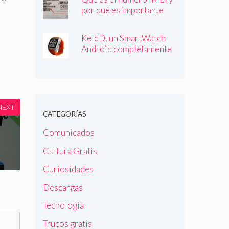
por qué es importante
que lo conozcas
KeldD, un SmartWatch
Android completamente
independiente
NEXT
CATEGORÍAS
Comunicados
Cultura Gratis
Curiosidades
Descargas
Tecnología
Trucos gratis