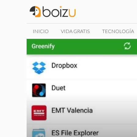
Saltar
al
contenido
INICIO
VIDA GRATIS
TECNOLOGÍA