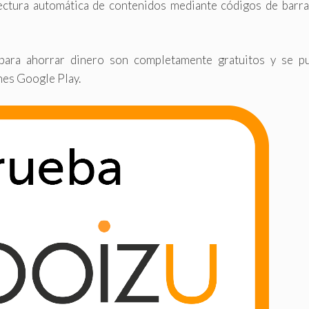
ectura automática de contenidos mediante códigos de barras
 para ahorrar dinero son completamente gratuitos y se p
nes Google Play.