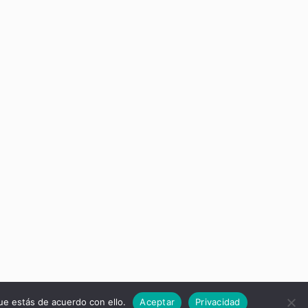
ue estás de acuerdo con ello.
Aceptar
Privacidad