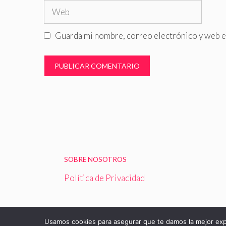
Web
Guarda mi nombre, correo electrónico y web e
SOBRE NOSOTROS
Política de Privacidad
Usamos cookies para asegurar que te damos la mejor expe