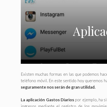
Aplica
Existen muchas formas en las que podemos hacer
teléfono móvil. En este sentido hoy queremos h
seguramente nos serán de gran utilidad.
La aplicación Gastos Diarios
por ejemplo, ha s
ingresos mediante el registro de los movimie