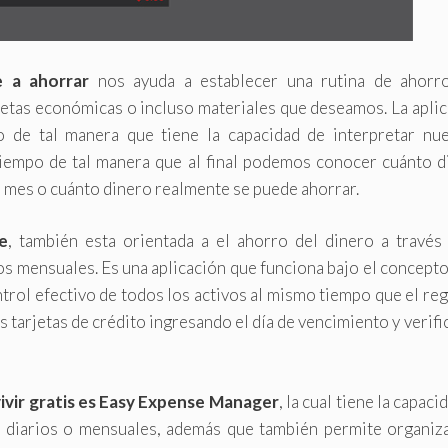
e a ahorrar
nos ayuda a establecer una rutina de ahorr
etas económicas o incluso materiales que deseamos. La apli
 de tal manera que tiene la capacidad de interpretar nue
 tiempo de tal manera que al final podemos conocer cuánto d
e mes o cuánto dinero realmente se puede ahorrar.
e
, también esta orientada a el ahorro del dinero a través 
tos mensuales. Es una aplicación que funciona bajo el concepto
trol efectivo de todos los activos al mismo tiempo que el reg
s tarjetas de crédito ingresando el día de vencimiento y verif
vivir gratis es Easy Expense Manager
, la cual tiene la capaci
os diarios o mensuales, además que también permite organiza