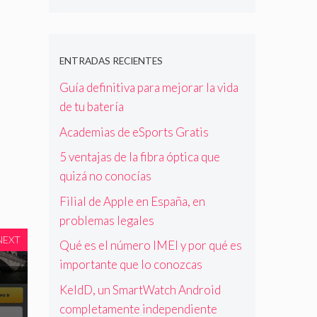
ENTRADAS RECIENTES
Guía definitiva para mejorar la vida
de tu batería
Academias de eSports Gratis
5 ventajas de la fibra óptica que
quizá no conocías
Filial de Apple en España, en
problemas legales
NEXT
Qué es el número IMEI y por qué es
importante que lo conozcas
KeldD, un SmartWatch Android
completamente independiente