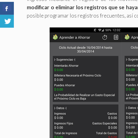
modificar o eliminar los registros que se hay
posible programar los registros frecuentes, así 