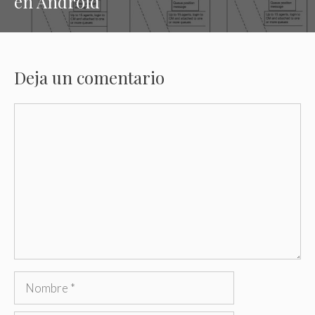
en Android
Deja un comentario
Comentario
Nombre