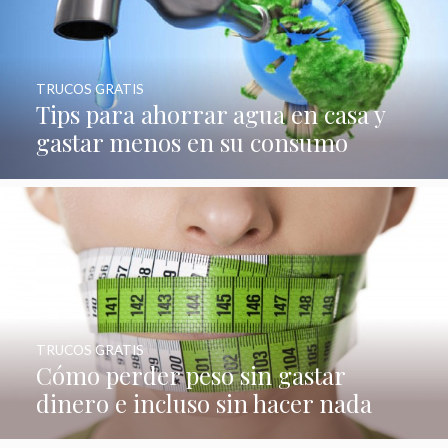
TRUCOS GRATIS
Tips para ahorrar agua en casa y
gastar menos en su consumo
TRUCOS GRATIS
Cómo perder peso sin gastar
dinero e incluso sin hacer nada