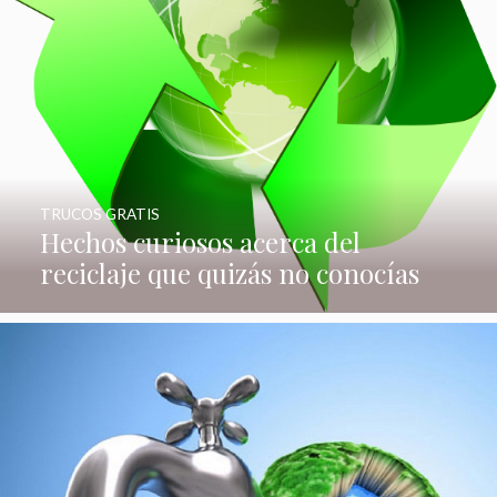
TRUCOS GRATIS
Hechos curiosos acerca del
reciclaje que quizás no conocías