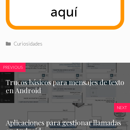
Categorías
Curiosidades
PREVIOUS
Trucos básicos para mensajes de texto
en Android
NEXT
Aplicaciones para gestionar llamadas