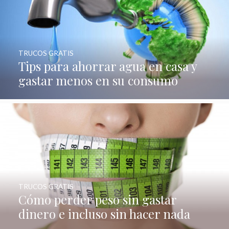
TRUCOS GRATIS
Tips para ahorrar agua en casa y
gastar menos en su consumo
TRUCOS GRATIS
Cómo perder peso sin gastar
dinero e incluso sin hacer nada