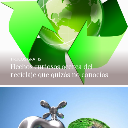
TRUCOS GRATIS
Hechos curiosos acerca del
reciclaje que quizás no conocías