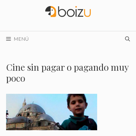
Saltar
al
contenido
MENÚ
Cine sin pagar o pagando muy
poco