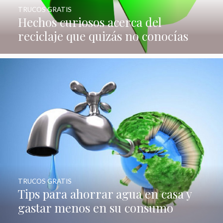
TRUCOS GRATIS
Hechos curiosos acerca del
reciclaje que quizás no conocías
TRUCOS GRATIS
Tips para ahorrar agua en casa y
gastar menos en su consumo