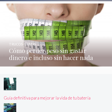
TRUCOS GRATIS
Cómo perder peso sin gastar
dinero e incluso sin hacer nada
Guía definitiva para mejorar la vida de tu batería