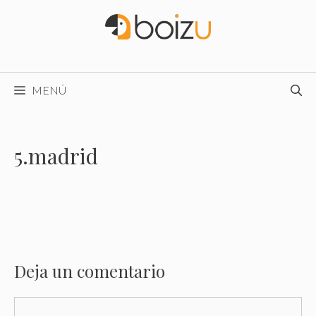
Saltar
al
contenido
MENÚ
5.madrid
Deja un comentario
Comentario