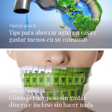
TRUCOS GRATIS
Tips para ahorrar agua en casa y
gastar menos en su consumo
TRUCOS GRATIS
Cómo perder peso sin gastar
dinero e incluso sin hacer nada