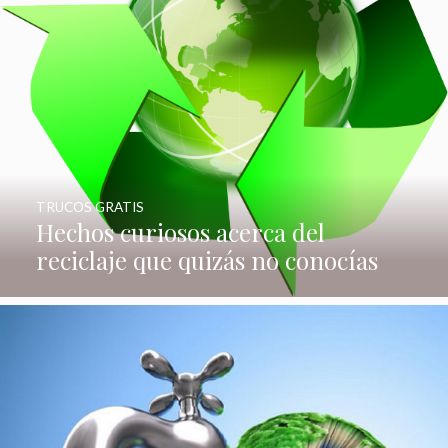
TRUCOS GRATIS
Hechos curiosos acerca del
reciclaje que quizás no conocías