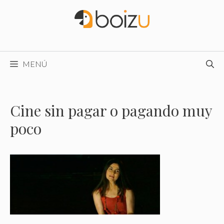
Saltar
al
contenido
MENÚ
Cine sin pagar o pagando muy
poco