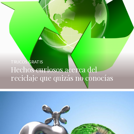
TRUCOS GRATIS
Hechos curiosos acerca del
reciclaje que quizás no conocías