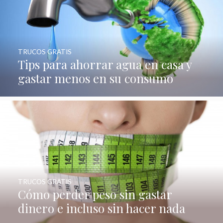
TRUCOS GRATIS
Tips para ahorrar agua en casa y
gastar menos en su consumo
TRUCOS GRATIS
Cómo perder peso sin gastar
dinero e incluso sin hacer nada