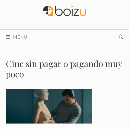
Saltar
al
contenido
MENÚ
Cine sin pagar o pagando muy
poco