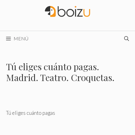
Saltar
al
contenido
MENÚ
Tú eliges cuánto pagas.
Madrid. Teatro. Croquetas.
Tú eliges cuánto pagas