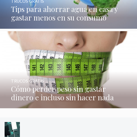
TRUCOS GRATIS
Tips para ahorrar agua en casa y
gastar menos en su consumo
TRUCOS GRATIS
Cómo perder peso sin gastar
dinero e incluso sin hacer nada