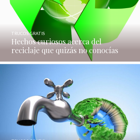
TRUCOS GRATIS
Hechos curiosos acerca del
reciclaje que quizás no conocías