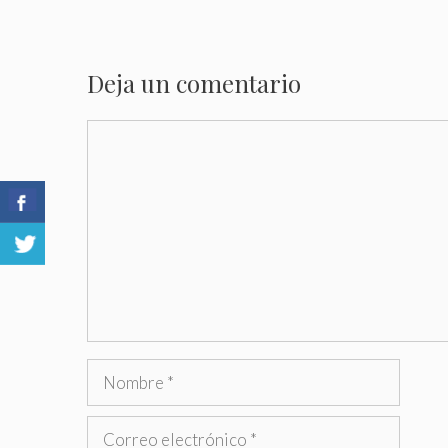
Deja un comentario
Comentario
Nombre
Correo