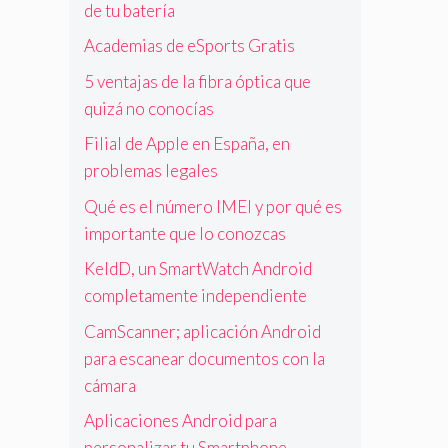
de tu batería
Academias de eSports Gratis
5 ventajas de la fibra óptica que
quizá no conocías
Filial de Apple en España, en
problemas legales
Qué es el número IMEI y por qué es
importante que lo conozcas
KeldD, un SmartWatch Android
completamente independiente
CamScanner; aplicación Android
para escanear documentos con la
cámara
Aplicaciones Android para
personalizar tu Smartphone