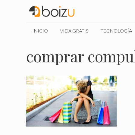
Saltar
al
contenido
INICIO
VIDA GRATIS
TECNOLOGÍA
comprar compu