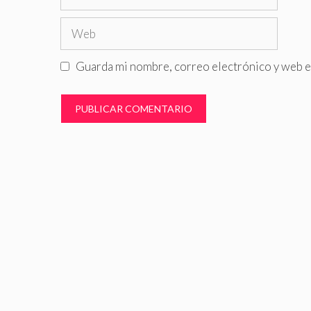
electrónico
Web
Guarda mi nombre, correo electrónico y web e