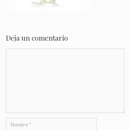
Deja un comentario
Comentario
Nombre