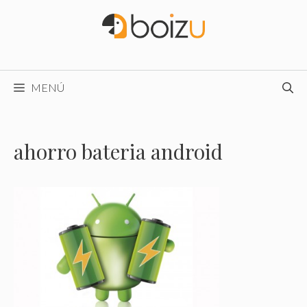
Saltar
al
contenido
MENÚ
ahorro bateria android