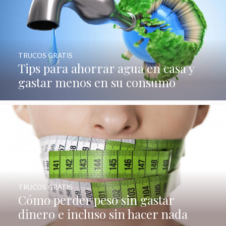
TRUCOS GRATIS
Tips para ahorrar agua en casa y
gastar menos en su consumo
TRUCOS GRATIS
Cómo perder peso sin gastar
dinero e incluso sin hacer nada