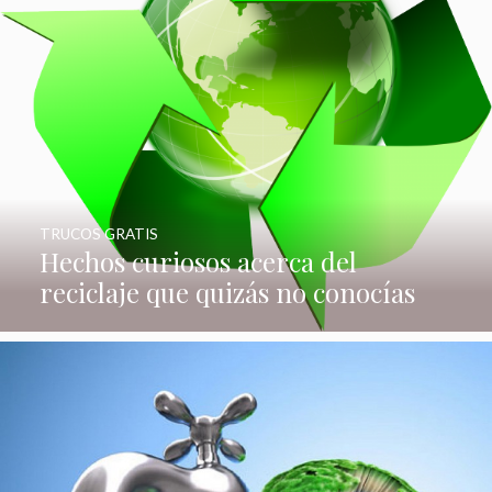
TRUCOS GRATIS
Hechos curiosos acerca del
reciclaje que quizás no conocías