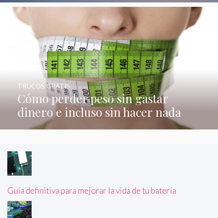
TRUCOS GRATIS
Cómo perder peso sin gastar
dinero e incluso sin hacer nada
Guía definitiva para mejorar la vida de tu batería