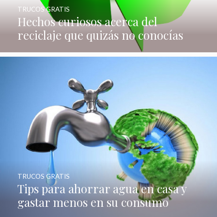
TRUCOS GRATIS
Hechos curiosos acerca del
reciclaje que quizás no conocías
TRUCOS GRATIS
Tips para ahorrar agua en casa y
gastar menos en su consumo