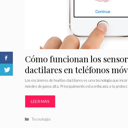
Cómo funcionan los sensor
dactilares en teléfonos móv
Los escáneres de huellas dactilares es una tecnología que inco
móviles de gama alta. Principalmente esta enfocada a la protecc
LEER MÁS
Categorías
Tecnología