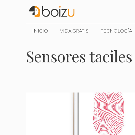
Saltar
al
contenido
INICIO
VIDA GRATIS
TECNOLOGÍA
Sensores taciles