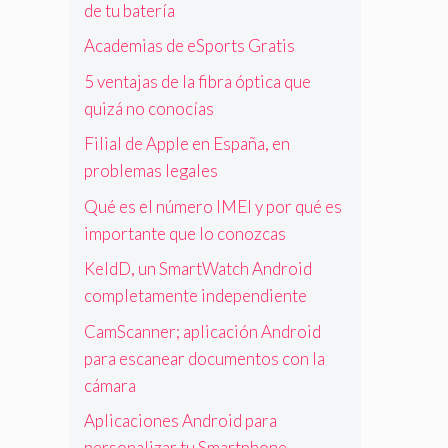
de tu batería
Academias de eSports Gratis
5 ventajas de la fibra óptica que
quizá no conocías
Filial de Apple en España, en
problemas legales
Qué es el número IMEI y por qué es
importante que lo conozcas
KeldD, un SmartWatch Android
completamente independiente
CamScanner; aplicación Android
para escanear documentos con la
cámara
Aplicaciones Android para
personalizar tu Smartphone