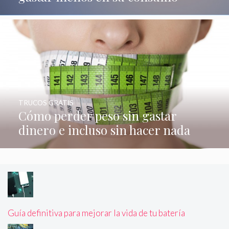
TRUCOS GRATIS
Cómo perder peso sin gastar
dinero e incluso sin hacer nada
Guía definitiva para mejorar la vida de tu batería