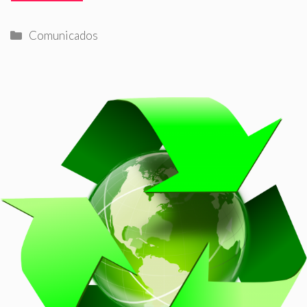
Categorías
Comunicados