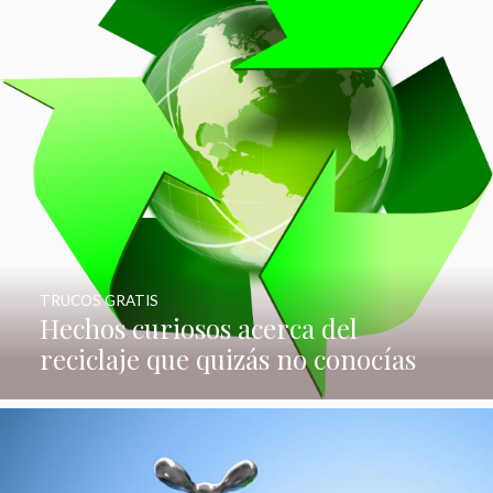
TRUCOS GRATIS
Hechos curiosos acerca del
reciclaje que quizás no conocías