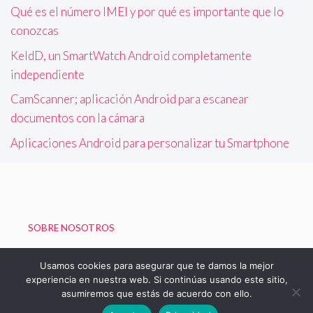
Qué es el número IMEI y por qué es importante que lo
conozcas
KeldD, un SmartWatch Android completamente
independiente
CamScanner; aplicación Android para escanear
documentos con la cámara
Aplicaciones Android para personalizar tu Smartphone
SOBRE NOSOTROS
Política de Privacidad
Usamos cookies para asegurar que te damos la mejor
experiencia en nuestra web. Si continúas usando este sitio,
asumiremos que estás de acuerdo con ello.