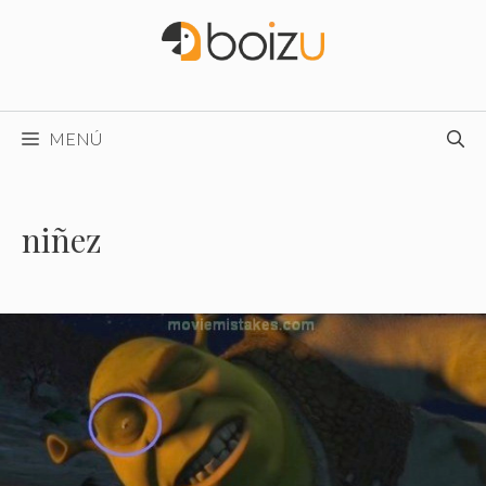
Saltar
al
contenido
MENÚ
niñez