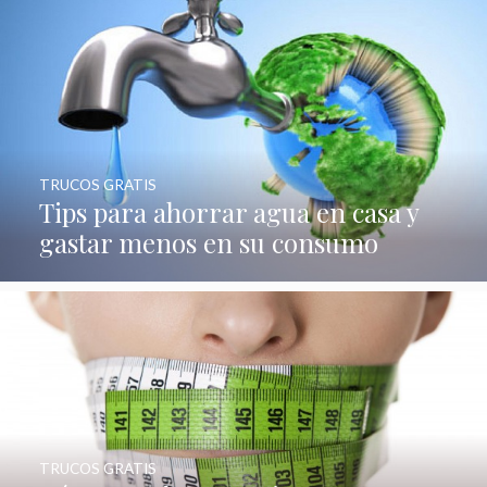
TRUCOS GRATIS
Tips para ahorrar agua en casa y
gastar menos en su consumo
TRUCOS GRATIS