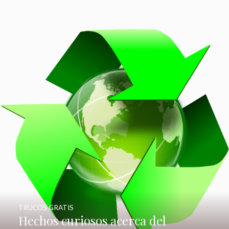
TRUCOS GRATIS
Hechos curiosos acerca del