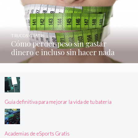
TRUCOS GRATIS
Cómo perder peso sin gastar
dinero e incluso sin hacer nada
Guía definitiva para mejorar la vida de tu batería
Academias de eSports Gratis