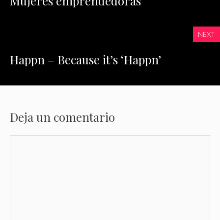
Mujeres emprendedoras
NEXT
Happn – Because it’s ‘Happn’
Deja un comentario
Comentario