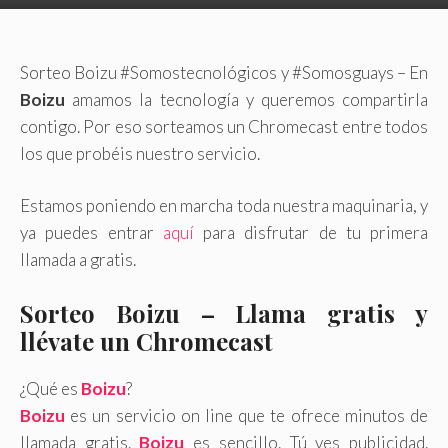
Sorteo Boizu #Somostecnológicos y #Somosguays – En
Boizu
amamos la tecnología y queremos compartirla
contigo. Por eso sorteamos un Chromecast entre todos
los que probéis nuestro servicio.
Estamos poniendo en marcha toda nuestra maquinaria, y
ya puedes entrar
aquí
para disfrutar de tu primera
llamada a gratis.
Sorteo Boizu
– Llama gratis y
llévate un Chromecast
¿Qué es
Boizu
?
Boizu
es un servicio on line que te ofrece minutos de
llamada gratis.
Boizu
es sencillo. Tú ves publicidad.