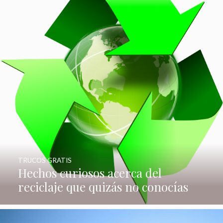
TRUCOS GRATIS
Hechos curiosos acerca del
reciclaje que quizás no conocías