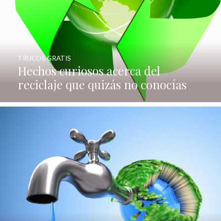
TRUCOS GRATIS
Hechos curiosos acerca del
reciclaje que quizás no conocías