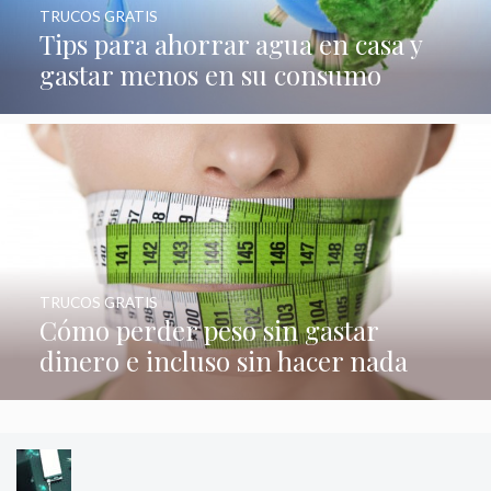
TRUCOS GRATIS
Tips para ahorrar agua en casa y
gastar menos en su consumo
TRUCOS GRATIS
Cómo perder peso sin gastar
dinero e incluso sin hacer nada