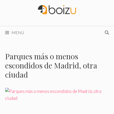
Saltar
al
contenido
MENÚ
Parques más o menos
escondidos de Madrid, otra
ciudad