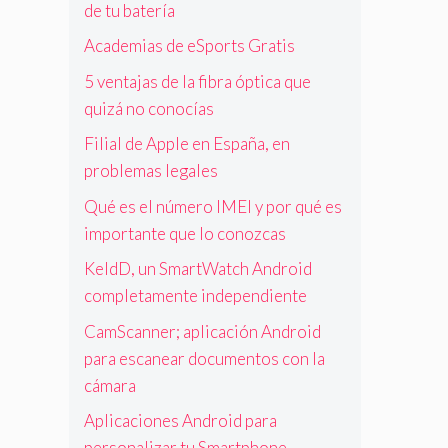
de tu batería
Academias de eSports Gratis
5 ventajas de la fibra óptica que
quizá no conocías
Filial de Apple en España, en
problemas legales
Qué es el número IMEI y por qué es
importante que lo conozcas
KeldD, un SmartWatch Android
completamente independiente
CamScanner; aplicación Android
para escanear documentos con la
cámara
Aplicaciones Android para
personalizar tu Smartphone