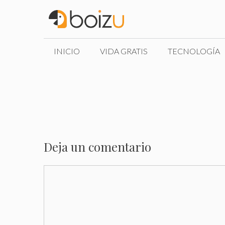
Saltar
al
contenido
INICIO
VIDA GRATIS
TECNOLOGÍA
Deja un comentario
Comentario