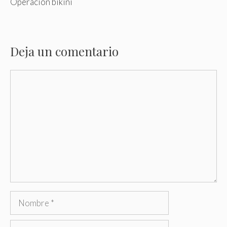
Operación bikini
Deja un comentario
Comentario
Nombre
Correo