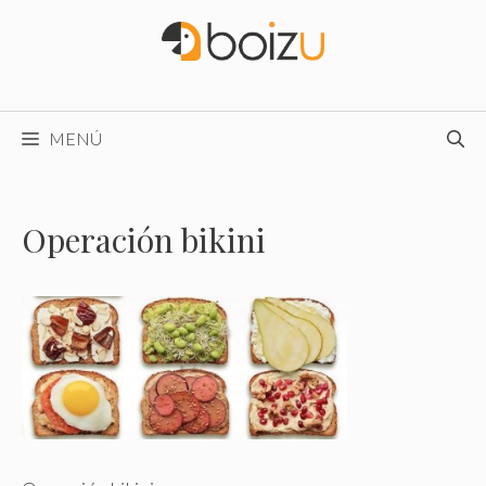
Saltar
al
contenido
MENÚ
Operación bikini