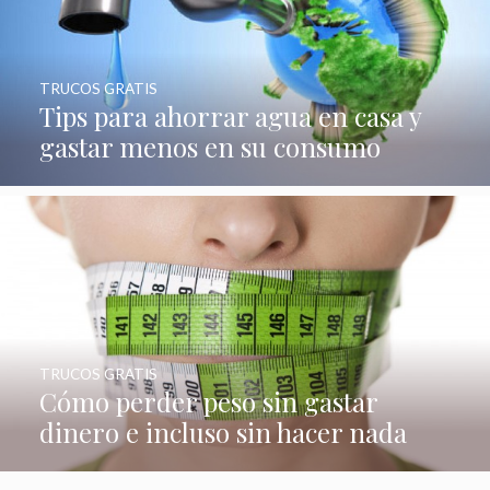
TRUCOS GRATIS
Tips para ahorrar agua en casa y
gastar menos en su consumo
TRUCOS GRATIS
Cómo perder peso sin gastar
dinero e incluso sin hacer nada