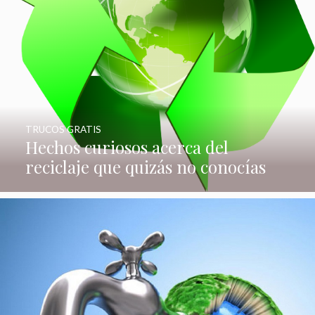
TRUCOS GRATIS
Hechos curiosos acerca del
reciclaje que quizás no conocías