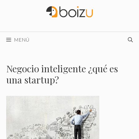
Saltar
al
contenido
MENÚ
Negocio inteligente ¿qué es
una startup?