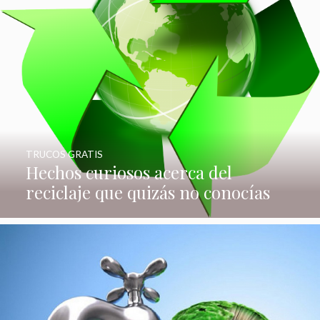
TRUCOS GRATIS
Hechos curiosos acerca del
reciclaje que quizás no conocías