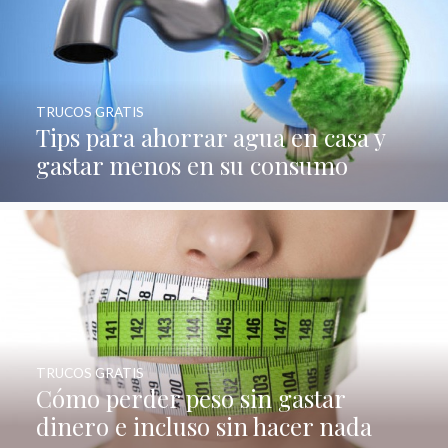
TRUCOS GRATIS
Tips para ahorrar agua en casa y
gastar menos en su consumo
TRUCOS GRATIS
Cómo perder peso sin gastar
dinero e incluso sin hacer nada