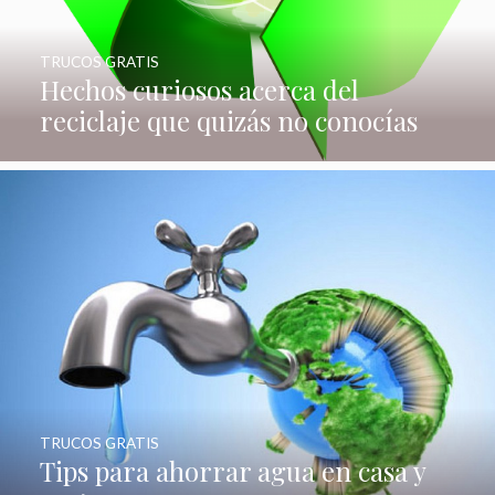
TRUCOS GRATIS
Hechos curiosos acerca del
reciclaje que quizás no conocías
TRUCOS GRATIS
Tips para ahorrar agua en casa y