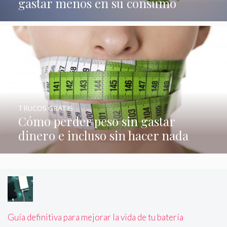
gastar menos en su consumo
TRUCOS GRATIS
Cómo perder peso sin gastar
dinero e incluso sin hacer nada
Guía definitiva para mejorar la vida de tu batería