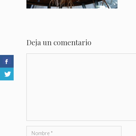
Deja un comentario
Comentario
Nombre