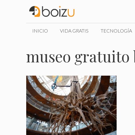
Saltar
al
contenido
INICIO
VIDA GRATIS
TECNOLOGÍA
museo gratuito 