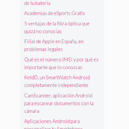
de tu batería
Academias de eSports Gratis
5 ventajas de la fibra óptica que
quizá no conocías
Filial de Apple en España, en
problemas legales
Qué es el número IMEI y por qué es
importante que lo conozcas
KeldD, un SmartWatch Android
completamente independiente
CamScanner; aplicación Android
para escanear documentos con la
cámara
Aplicaciones Android para
personalizar tu Smartphone