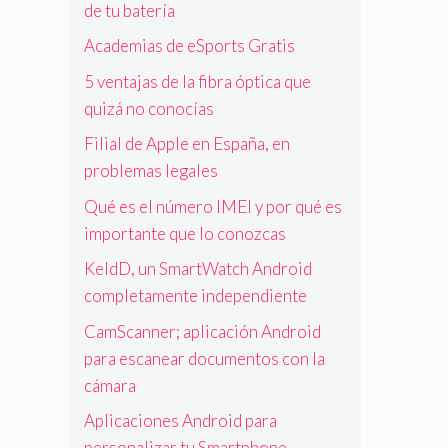
de tu batería
Academias de eSports Gratis
5 ventajas de la fibra óptica que
quizá no conocías
Filial de Apple en España, en
problemas legales
Qué es el número IMEI y por qué es
importante que lo conozcas
KeldD, un SmartWatch Android
completamente independiente
CamScanner; aplicación Android
para escanear documentos con la
cámara
Aplicaciones Android para
personalizar tu Smartphone