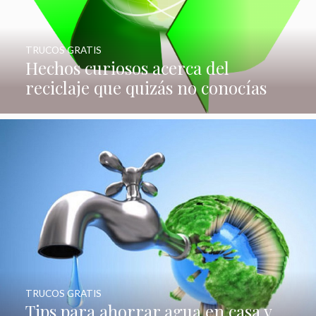
TRUCOS GRATIS
Hechos curiosos acerca del
reciclaje que quizás no conocías
TRUCOS GRATIS
Tips para ahorrar agua en casa y