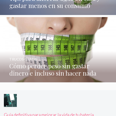
gastar menos en su consumo
TRUCOS GRATIS
Cómo perder peso sin gastar
dinero e incluso sin hacer nada
Guía definitiva para mejorar la vida de tu batería