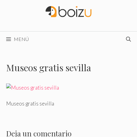
Saltar
al
contenido
MENÚ
Museos gratis sevilla
Museos gratis sevilla
Deja un comentario